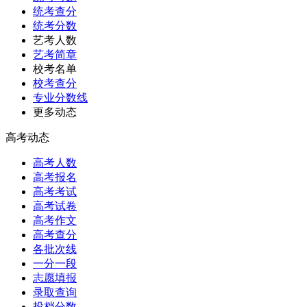
统考查分
统考分数
艺考人数
艺考简章
校考名单
校考查分
专业分数线
更多动态
高考动态
高考人数
高考报名
高考考试
高考试卷
高考作文
高考查分
各批次线
一分一段
志愿填报
录取查询
投档分数