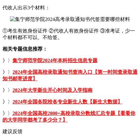
代收人出示3个材料：
①考生有效身份证件 ②代收人有效身份证件 ③准考证，少一
个材料都不可以、不给签。
相关专题信息推荐：
》〉
集宁师范学院2024年本科招生信息专题
》〉
2024年全国高校录取通知书查询入口【第一时间查录取通
知书邮寄进度】
》〉
2024年大学新生开心时间及入学指南
》〉
2024年全国各院校各专业新生人数【新生大数据】
》〉
2024年全国高校2800+高校录取分数线汇总专题【看看你
的大学同学都考了多少分？】
建议反馈