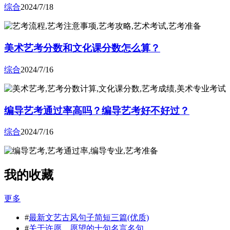
综合
2024/7/18
美术艺考分数和文化课分数怎么算？
综合
2024/7/16
编导艺考通过率高吗？编导艺考好不好过？
综合
2024/7/16
我的收藏
更多
#
最新文艺古风句子简短三篇(优质)
#
关于许愿、愿望的十句名言名句