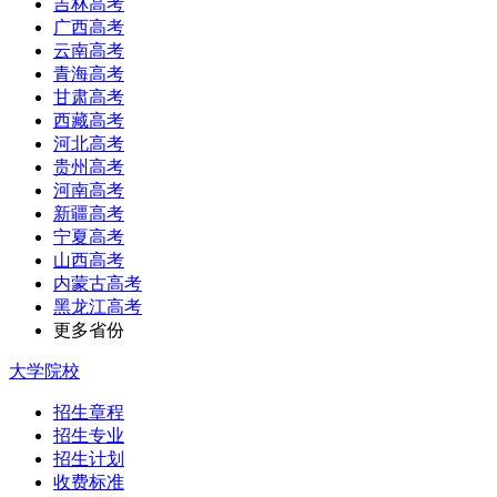
吉林高考
广西高考
云南高考
青海高考
甘肃高考
西藏高考
河北高考
贵州高考
河南高考
新疆高考
宁夏高考
山西高考
内蒙古高考
黑龙江高考
更多省份
大学院校
招生章程
招生专业
招生计划
收费标准