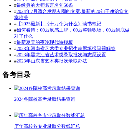
#
最经典的大师名言名句50条
#
2024年7月适合发朋友圈的文案,最新的20句干净治愈文
案唯美
#
【2025最新】《十万个为什么》读书笔记
#
如何看待：00后疯感工牌，00后整顿职场，00后到底做
对了什么
#
最新夏天的夜晚现代诗模板
#
2023年河南省艺术类专业招生志愿填报问题解答
#
2023年黑龙江省艺术类录取批次与志愿设置
#
2023年山东省艺术类批次录取办法
备考目录
2024各院校高考录取结果查询
历年高校各专业录取分数线汇总