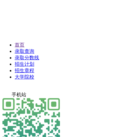
首页
录取查询
录取分数线
招生计划
招生章程
大学院校
手机站