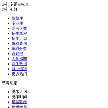
热门专题轻松查
热门汇总
院校库
专业库
高考人数
招生章程
招生计划
录取查询
录取分数
通知书
入学指南
新生数据
就业情况
更多热门
艺考动态
统考大纲
统考时间
模拟联考
统考考题