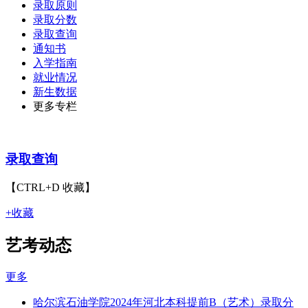
录取原则
录取分数
录取查询
通知书
入学指南
就业情况
新生数据
更多专栏
录取查询
【CTRL+D 收藏】
+收藏
艺考动态
更多
哈尔滨石油学院2024年河北本科提前B（艺术）录取分