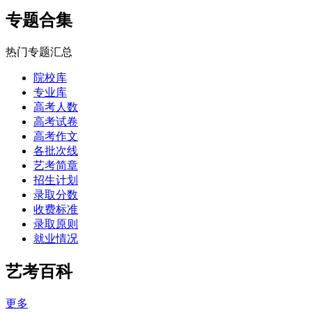
专题合集
热门专题汇总
院校库
专业库
高考人数
高考试卷
高考作文
各批次线
艺考简章
招生计划
录取分数
收费标准
录取原则
就业情况
艺考百科
更多