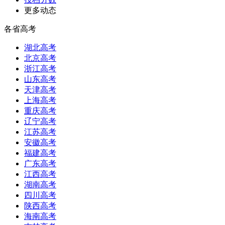
更多动态
各省高考
湖北高考
北京高考
浙江高考
山东高考
天津高考
上海高考
重庆高考
辽宁高考
江苏高考
安徽高考
福建高考
广东高考
江西高考
湖南高考
四川高考
陕西高考
海南高考