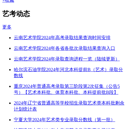
+收藏
艺考动态
更多
云南艺术学院2024年高考录取结果查询时间安排
云南艺术学院2024年各省各批次录取结果查询入口
云南艺术学院2024年录取查询进程一览（陆续更新）
哈尔滨石油学院2024年河北本科提前B（艺术）录取分
数线
重庆2024年普通高考录取第三阶段第2次征集（公告5
号）【艺术本科批、体育本科批、本科提前批B段】
2024年辽宁省普通高等学校招生录取艺术类本科批剩余
计划统计表
宁夏大学2024年艺术类专业录取分数线（第一批）