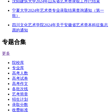
沈阳建筑大学2024年山东省艺术类录取工作已结束
宁夏大学2024年艺术类专业录取结果查询通知（第一
批）
四川文化艺术学院2024年关于安徽省艺术类本科征集志
愿的通知
专题合集
更多
院校库
专业库
高考人数
高考试卷
高考作文
各批次线
艺考简章
招生计划
录取分数
收费标准