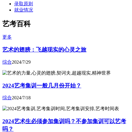
录取原则
就业情况
艺考百科
更多
艺术的翅膀：飞越现实的心灵之旅
综合
2024/7/29
2024艺考集训一般几月份开始？
综合
2024/7/18
2024艺术生必须参加集训吗？不参加集训可以艺考
吗？