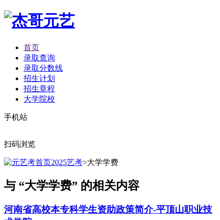
首页
录取查询
录取分数线
招生计划
招生章程
大学院校
手机站
扫码浏览
2025艺考
>大学学费
与 “大学学费” 的相关内容
河南省高校本专科学生资助政策简介-平顶山职业技